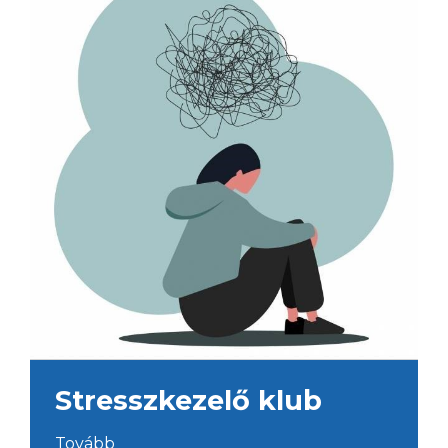
Stresszkezelő klub
Tovább