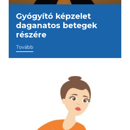
Gyógyító képzelet
daganatos betegek
részére
Tovább