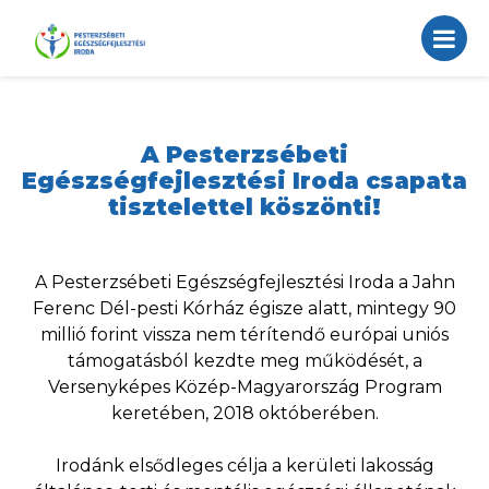
A Pesterzsébeti
Egészségfejlesztési Iroda csapata
tisztelettel köszönti!
A Pesterzsébeti Egészségfejlesztési Iroda a Jahn
Ferenc Dél-pesti Kórház égisze alatt, mintegy 90
millió forint vissza nem térítendő európai uniós
támogatásból kezdte meg működését, a
Versenyképes Közép-Magyarország Program
keretében, 2018 októberében.
Irodánk elsődleges célja a kerületi lakosság