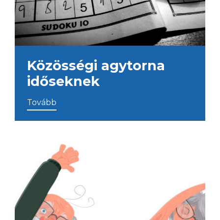
Közösségi agytorna
időseknek
Tovább