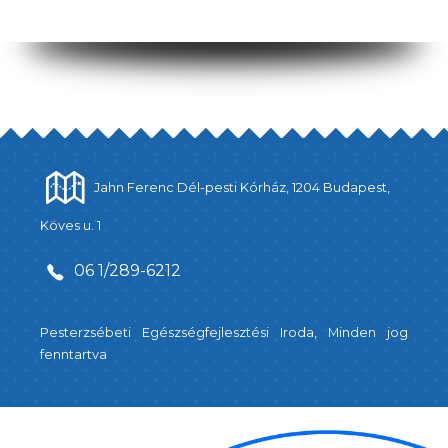
Jahn Ferenc Dél-pesti Kórház, 1204 Budapest,
Köves u. 1
06 1/289-6212
Pesterzsébeti Egészségfejlesztési Iroda, Minden jog
fenntartva