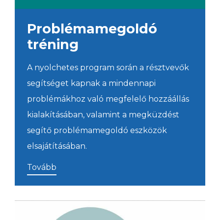
Problémamegoldó
tréning
A nyolchetes program során a résztvevők
segítséget kapnak a mindennapi
problémákhoz való megfelelő hozzáállás
kialakításában, valamint a megküzdést
segítő problémamegoldó eszközök
elsajátításában.
Tovább