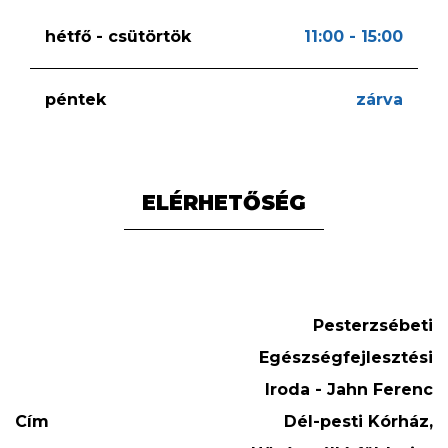
hétfő - csütörtök
11:00 - 15:00
péntek
zárva
ELÉRHETŐSÉG
Pesterzsébeti
Egészségfejlesztési
Iroda - Jahn Ferenc
Cím
Dél-pesti Kórház,