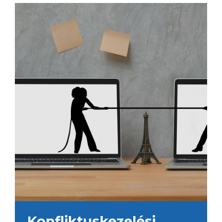
Konfliktuskezelési