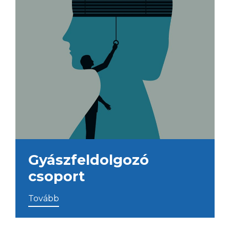
Gyászfeldolgozó
csoport
Tovább