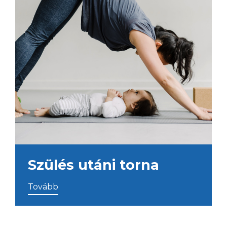
Szülés utáni torna
Tovább